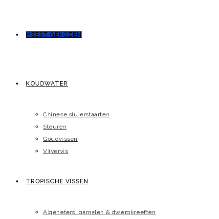
MEEST GEKOZEN
KOUDWATER
Chinese sluierstaarten
Steuren
Goudvissen
Vijvervis
TROPISCHE VISSEN
Algeneters, garnalen & dwergkreeften