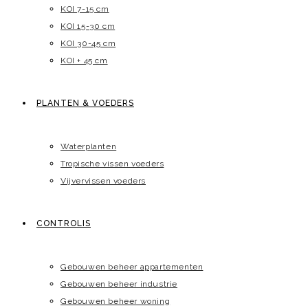
KOI 7-15 cm
KOI 15-30 cm
KOI 30-45 cm
KOI + 45 cm
PLANTEN & VOEDERS
Waterplanten
Tropische vissen voeders
Vijvervissen voeders
CONTROLIS
Gebouwen beheer appartementen
Gebouwen beheer industrie
Gebouwen beheer woning