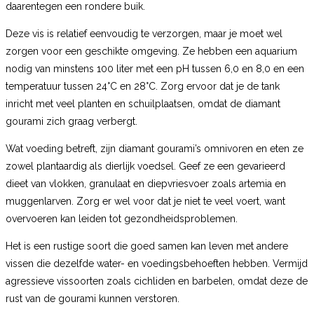
daarentegen een rondere buik.
Deze vis is relatief eenvoudig te verzorgen, maar je moet wel
zorgen voor een geschikte omgeving. Ze hebben een aquarium
nodig van minstens 100 liter met een pH tussen 6,0 en 8,0 en een
temperatuur tussen 24°C en 28°C. Zorg ervoor dat je de tank
inricht met veel planten en schuilplaatsen, omdat de diamant
gourami zich graag verbergt.
Wat voeding betreft, zijn diamant gourami’s omnivoren en eten ze
zowel plantaardig als dierlijk voedsel. Geef ze een gevarieerd
dieet van vlokken, granulaat en diepvriesvoer zoals artemia en
muggenlarven. Zorg er wel voor dat je niet te veel voert, want
overvoeren kan leiden tot gezondheidsproblemen.
Het is een rustige soort die goed samen kan leven met andere
vissen die dezelfde water- en voedingsbehoeften hebben. Vermijd
agressieve vissoorten zoals cichliden en barbelen, omdat deze de
rust van de gourami kunnen verstoren.