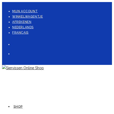
Ga
naar
MIJN ACCOUNT
WINKELWAGENTJE
inhoud
AFREKENEN
NEDERLANDS
FRANÇAIS
SHOP