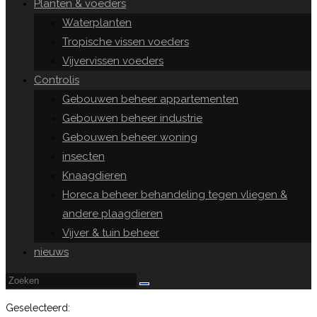
Planten & voeders
Waterplanten
Tropische vissen voeders
Vijvervissen voeders
Controlis
Gebouwen beheer appartementen
Gebouwen beheer industrie
Gebouwen beheer woning
insecten
Knaagdieren
Horeca beheer behandeling tegen vliegen &
andere plaagdieren
Vijver & tuin beheer
nieuws
Geselecteerd: