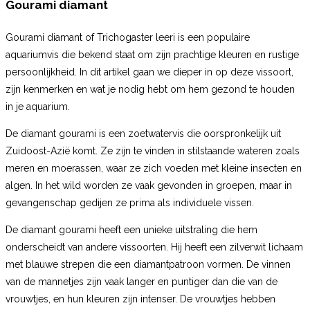
Gourami diamant
Gourami diamant of Trichogaster leeri is een populaire
aquariumvis die bekend staat om zijn prachtige kleuren en rustige
persoonlijkheid. In dit artikel gaan we dieper in op deze vissoort,
zijn kenmerken en wat je nodig hebt om hem gezond te houden
in je aquarium.
De diamant gourami is een zoetwatervis die oorspronkelijk uit
Zuidoost-Azië komt. Ze zijn te vinden in stilstaande wateren zoals
meren en moerassen, waar ze zich voeden met kleine insecten en
algen. In het wild worden ze vaak gevonden in groepen, maar in
gevangenschap gedijen ze prima als individuele vissen.
De diamant gourami heeft een unieke uitstraling die hem
onderscheidt van andere vissoorten. Hij heeft een zilverwit lichaam
met blauwe strepen die een diamantpatroon vormen. De vinnen
van de mannetjes zijn vaak langer en puntiger dan die van de
vrouwtjes, en hun kleuren zijn intenser. De vrouwtjes hebben