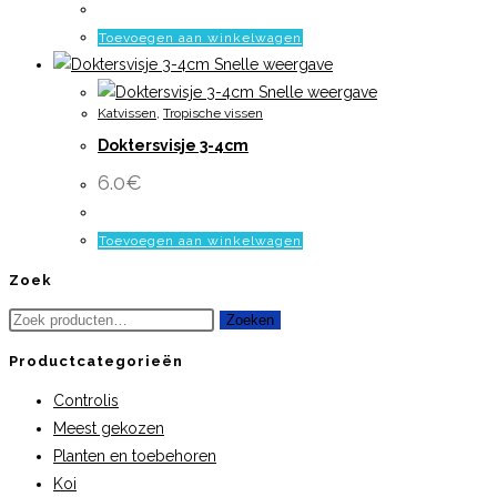
Toevoegen aan winkelwagen
Snelle weergave
Snelle weergave
Katvissen
,
Tropische vissen
Doktersvisje 3-4cm
6.0
€
Toevoegen aan winkelwagen
Zoek
Zoeken
Zoeken
naar:
Productcategorieën
Controlis
Meest gekozen
Planten en toebehoren
Koi