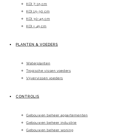
KOI 7-15 cm
KOI 15-30 cm
KOI 30-45 cm
KOI + 45 cm
PLANTEN & VOEDERS
Waterplanten
Tropische vissen voeders
Vijvervissen voeders
CONTROLIS
Gebouwen beheer appartementen
Gebouwen beheer industrie
Gebouwen beheer woning