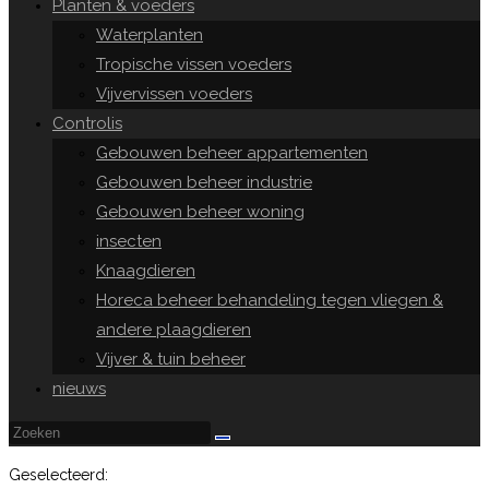
Planten & voeders
Waterplanten
Tropische vissen voeders
Vijvervissen voeders
Controlis
Gebouwen beheer appartementen
Gebouwen beheer industrie
Gebouwen beheer woning
insecten
Knaagdieren
Horeca beheer behandeling tegen vliegen &
andere plaagdieren
Vijver & tuin beheer
nieuws
Geselecteerd: