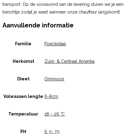
transport. Op de vooravond van de levering sturen we je een
berichtje zodat je weet wanneer onze chauffeur langskomt!
Aanvullende informatie
Familie
Poeciliidae
Herkomst
Zuid- & Centraal Amerika
Dieet
Omnivoor
Volwassen lengte
6-8cm
Temperatuur
18 – 26 °C
PH
6 ,5- 7,5