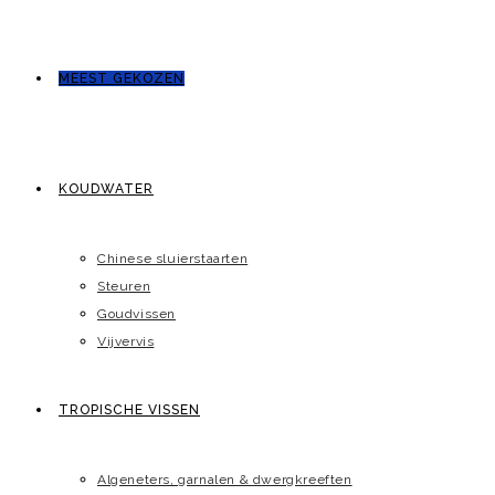
MEEST GEKOZEN
KOUDWATER
Chinese sluierstaarten
Steuren
Goudvissen
Vijvervis
TROPISCHE VISSEN
Algeneters, garnalen & dwergkreeften