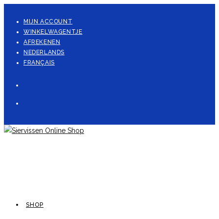
Ga
naar
MIJN ACCOUNT
WINKELWAGENTJE
inhoud
AFREKENEN
NEDERLANDS
FRANÇAIS
SHOP