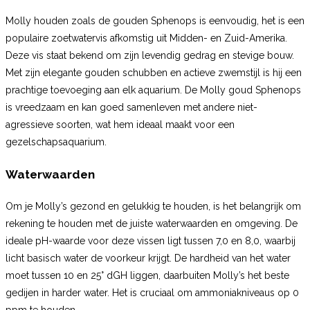
Molly houden zoals de gouden Sphenops is eenvoudig, het is een
populaire zoetwatervis afkomstig uit Midden- en Zuid-Amerika.
Deze vis staat bekend om zijn levendig gedrag en stevige bouw.
Met zijn elegante gouden schubben en actieve zwemstijl is hij een
prachtige toevoeging aan elk aquarium. De Molly goud Sphenops
is vreedzaam en kan goed samenleven met andere niet-
agressieve soorten, wat hem ideaal maakt voor een
gezelschapsaquarium.
Waterwaarden
Om je Molly’s gezond en gelukkig te houden, is het belangrijk om
rekening te houden met de juiste waterwaarden en omgeving. De
ideale pH-waarde voor deze vissen ligt tussen 7,0 en 8,0, waarbij
licht basisch water de voorkeur krijgt. De hardheid van het water
moet tussen 10 en 25° dGH liggen, daarbuiten Molly’s het beste
gedijen in harder water. Het is cruciaal om ammoniakniveaus op 0